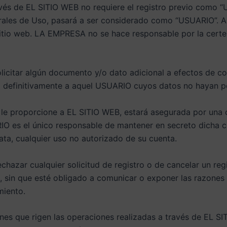
avés de EL SITIO WEB no requiere el registro previo como 
ales de Uso, pasará a ser considerado como “USUARIO”. A p
tio web. LA EMPRESA no se hace responsable por la certe
icitar algún documento y/o dato adicional a efectos de co
o definitivamente a aquel USUARIO cuyos datos no hayan p
e proporcione a EL SITIO WEB, estará asegurada por una cl
O es el único responsable de mantener en secreto dicha
ta, cualquier uso no autorizado de su cuenta.
chazar cualquier solicitud de registro o de cancelar un re
 sin que esté obligado a comunicar o exponer las razones d
miento.
nes que rigen las operaciones realizadas a través de EL SI