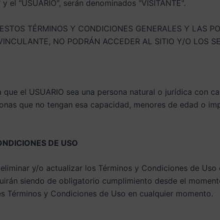
 y el "USUARIO", serán denominados "VISITANTE".
STOS TÉRMINOS Y CONDICIONES GENERALES Y LAS POL
VINCULANTE, NO PODRÁN ACCEDER AL SITIO Y/O LOS SE
a que el USUARIO sea una persona natural o jurídica con ca
sonas que no tengan esa capacidad, menores de edad o im
ONDICIONES DE USO
eliminar y/o actualizar los Términos y Condiciones de Uso
eguirán siendo de obligatorio cumplimiento desde el momen
es Términos y Condiciones de Uso en cualquier momento.