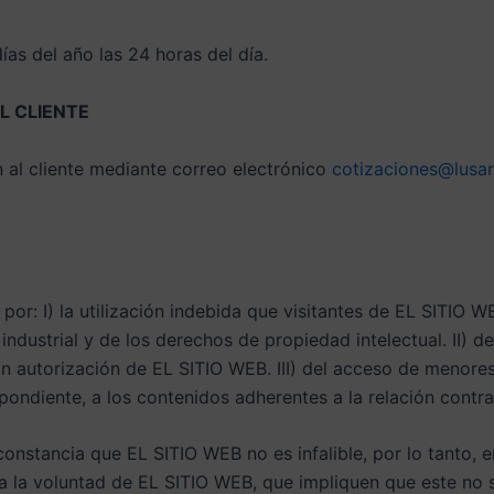
as del año las 24 horas del día.
L CLIENTE
 al cliente mediante correo electrónico
cotizaciones@lusa
: I) la utilización indebida que visitantes de EL SITIO W
ndustrial y de los derechos de propiedad intelectual. II) de
 autorización de EL SITIO WEB. III) del acceso de menore
spondiente, a los contenidos adherentes a la relación contr
nstancia que EL SITIO WEB no es infalible, por lo tanto, 
 a la voluntad de EL SITIO WEB, que impliquen que este no 