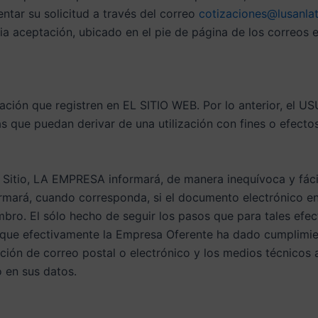
entar su solicitud a través del correo
cotizaciones@lusanl
ia aceptación, ubicado en el pie de página de los correos 
ción que registren en EL SITIO WEB. Por lo anterior, el U
que puedan derivar de una utilización con fines o efectos i
 Sitio, LA EMPRESA informará, de manera inequívoca y fáci
ormará, cuando corresponda, si el documento electrónico en
mbro. El sólo hecho de seguir los pasos que para tales efec
 que efectivamente la Empresa Oferente ha dado cumplimie
cción de correo postal o electrónico y los medios técnicos
o en sus datos.