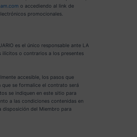
atam.com
o accediendo al link de
electrónicos promocionales.
SUARIO es el único responsable ante LA
lícitos o contrarios a los presentes
lmente accesible, los pasos que
 que se formalice el contrato será
tos se indiquen en este sitio para
nto a las condiciones contenidas en
 a disposición del Miembro para