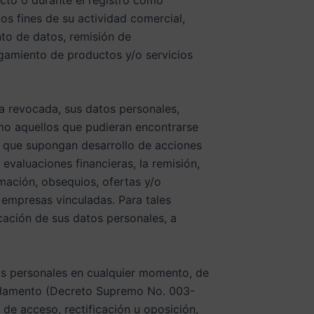
s fines de su actividad comercial,
nto de datos, remisión de
rgamiento de productos y/o servicios
ea revocada, sus datos personales,
mo aquellos que pudieran encontrarse
s que supongan desarrollo de acciones
evaluaciones financieras, la remisión,
rmación, obsequios, ofertas y/o
empresas vinculadas. Para tales
cación de sus datos personales, a
tos personales en cualquier momento, de
eglamento (Decreto Supremo No. 003-
 de acceso, rectificación u oposición,