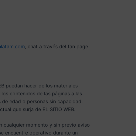
nlatam.com
, chat a través del fan page
EB puedan hacer de los materiales
 los contenidos de las páginas a las
s de edad o personas sin capacidad,
actual que surja de EL SITIO WEB.
en cualquier momento y sin previo aviso
se encuentre operativo durante un