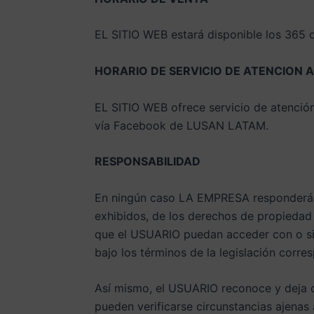
EL SITIO WEB estará disponible los 365 dí
HORARIO DE SERVICIO DE ATENCION A
EL SITIO WEB ofrece servicio de atención
vía Facebook de LUSAN LATAM.
RESPONSABILIDAD
En ningún caso LA EMPRESA responderá por
exhibidos, de los derechos de propiedad i
que el USUARIO puedan acceder con o sin
bajo los términos de la legislación corre
Así mismo, el USUARIO reconoce y deja co
pueden verificarse circunstancias ajenas