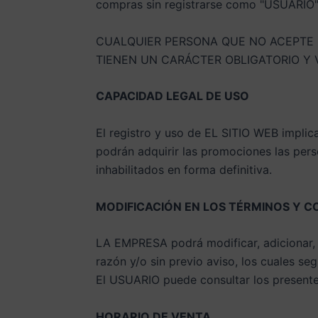
compras sin registrarse como "USUARIO"
CUALQUIER PERSONA QUE NO ACEPTE E
TIENEN UN CARÁCTER OBLIGATORIO Y 
CAPACIDAD LEGAL DE USO
El registro y uso de EL SITIO WEB implic
podrán adquirir las promociones las per
inhabilitados en forma definitiva.
MODIFICACIÓN EN LOS TÉRMINOS Y C
LA EMPRESA podrá modificar, adicionar, 
razón y/o sin previo aviso, los cuales s
El USUARIO puede consultar los present
HORARIO DE VENTA