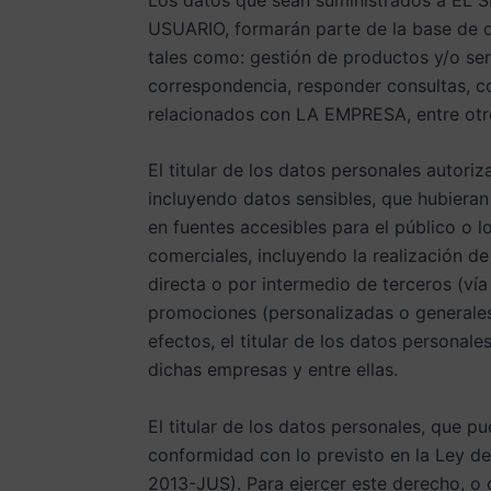
USUARIO, formarán parte de la base de d
tales como: gestión de productos y/o ser
correspondencia, responder consultas, co
relacionados con LA EMPRESA, entre otros
El titular de los datos personales autori
incluyendo datos sensibles, que hubiera
en fuentes accesibles para el público o 
comerciales, incluyendo la realización de
directa o por intermedio de terceros (vía
promociones (personalizadas o generales
efectos, el titular de los datos persona
dichas empresas y entre ellas.
El titular de los datos personales, que 
conformidad con lo previsto en la Ley 
2013-JUS). Para ejercer este derecho, o c