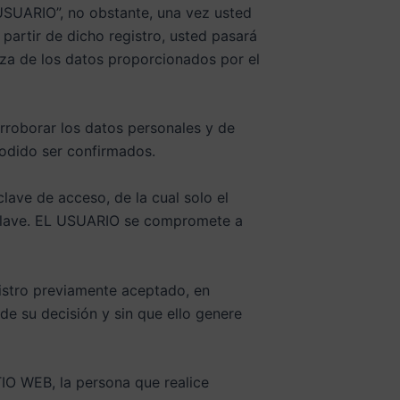
“USUARIO”, no obstante, una vez usted
artir de dicho registro, usted pasará
za de los datos proporcionados por el
rroborar los datos personales y de
odido ser confirmados.
ave de acceso, de la cual solo el
 clave. EL USUARIO se compromete a
gistro previamente aceptado, en
e su decisión y sin que ello genere
TIO WEB, la persona que realice