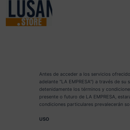
Ir
al
contenido
Antes de acceder a los servicios ofre
adelante "LA EMPRESA") a través de su 
detenidamente los términos y condiciones
presente o futuro de LA EMPRESA, estará 
condiciones particulares prevalecerán s
USO