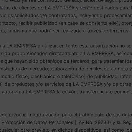
atos de clientes de LA EMPRESA y serán destinados para lo
vicios solicitados y/o contratados, incluyendo procesamie
ntacto, recibir publicidad (en caso se consienta ello), oto
, la misma que podrá ser realizada a través de terceros.
za a LA EMPRESA a utilizar, en tanto esta autorización no s
n sido proporcionados directamente a LA EMPRESA, así co
los que hayan sido obtenidos de terceros; para tratamiento
 estudios de mercado, elaboración de perfiles de compra y 
 medio físico, electrónico o telefónico) de publicidad, info
) de productos y/o servicios de LA EMPRESA y/o de otras 
les autoriza a LA EMPRESA la cesión, transferencia o comuni
puede revocar la autorización para el tratamiento de sus da
de Protección de Datos Personales (Ley No. 29733) y su R
ualquier otro previsto en dichos dispositivos, así como los