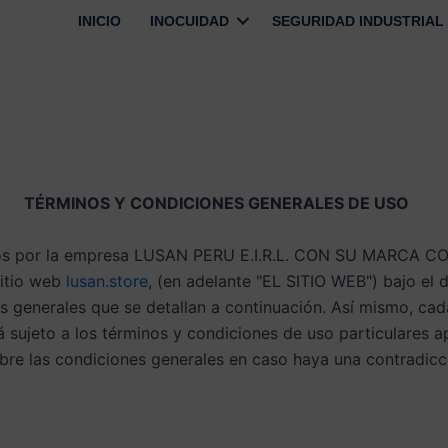
INICIO
INOCUIDAD
SEGURIDAD INDUSTRIAL
TÉRMINOS Y CONDICIONES GENERALES DE USO
cidos por la empresa LUSAN PERU E.I.R.L. CON SU MARCA
sitio web
lusan.store
, (en adelante "EL SITIO WEB") bajo el
 generales que se detallan a continuación. Así mismo, cada 
sujeto a los términos y condiciones de uso particulares ap
obre las condiciones generales en caso haya una contradicc